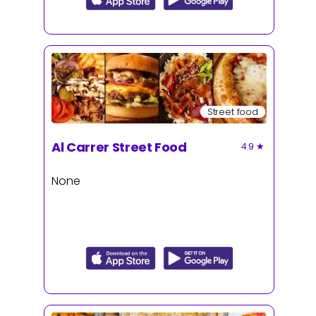
Street food
Al Carrer Street Food
4.9
★
None