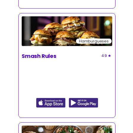
Hamburgueses
Smash Rules
4.9
★