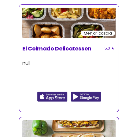
Menjar casolà
El Colmado Delicatessen
5.0
★
null