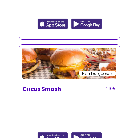
Hamburgueses
Circus Smash
4.9
★