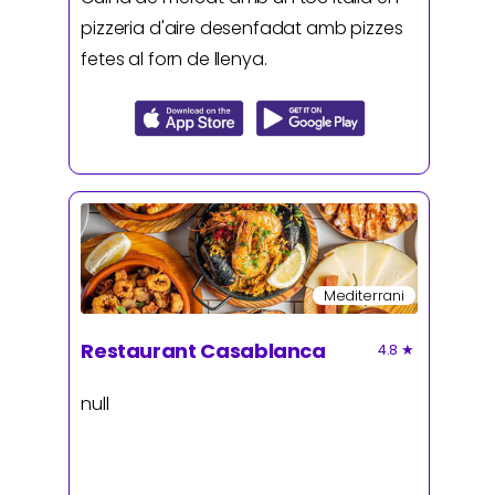
pizzeria d'aire desenfadat amb pizzes
fetes al forn de llenya.
Mediterrani
Restaurant Casablanca
4.8
★
null