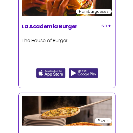
Hamburgueses
La Academia Burger
5.0
★
The House of Burger
Pizzes