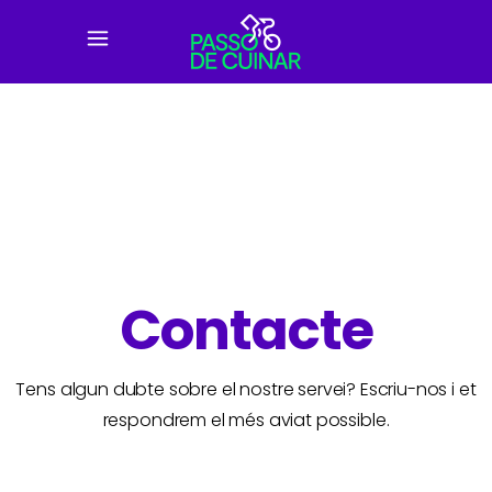
Contacte
Tens algun dubte sobre el nostre servei? Escriu-nos i et
respondrem el més aviat possible.