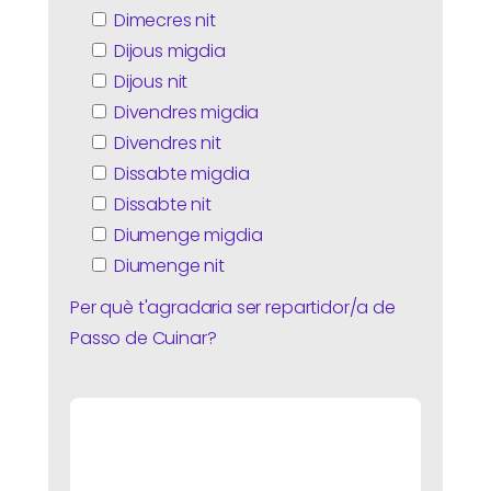
Dimecres nit
Dijous migdia
Dijous nit
Divendres migdia
Divendres nit
Dissabte migdia
Dissabte nit
Diumenge migdia
Diumenge nit
Per què t'agradaria ser repartidor/a de
Passo de Cuinar?