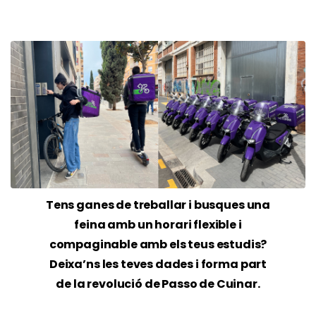
Tens ganes de treballar i busques una
feina amb un horari flexible i
compaginable amb els teus estudis?
Deixa’ns les teves dades i forma part
de la revolució de Passo de Cuinar.