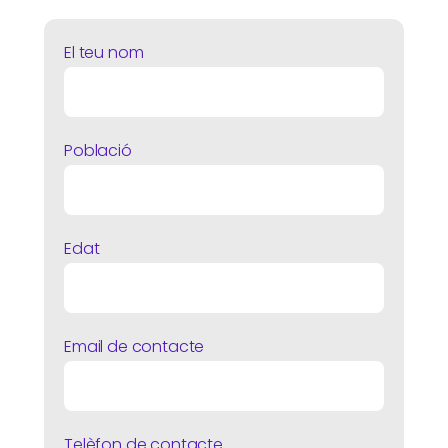
El teu nom
Població
Edat
Email de contacte
Telèfon de contacte