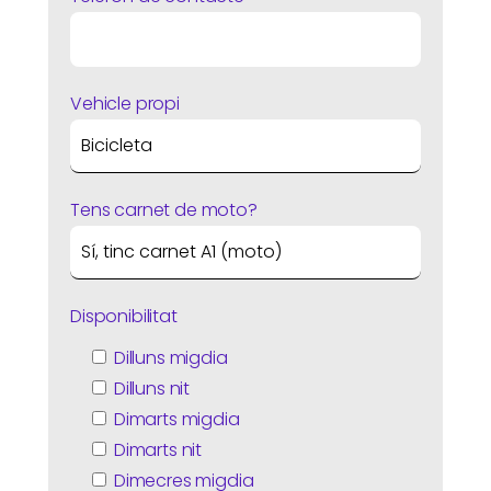
Vehicle propi
Tens carnet de moto?
Disponibilitat
Dilluns migdia
Dilluns nit
Dimarts migdia
Dimarts nit
Dimecres migdia