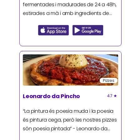
fermentades i madurades de 24 a 48h,
estirades a mà i amb ingredients de
primera qualitat per oferir un producte
fet a consciència pels amants de la
pizza però…..si no ets molt de pizza, hi
ha una fàcil solució; també ofereixen
hamburgueses i acompanyaments! Les
comandes les reparteixen amb els seus
propis repartidors
Pizzes
Leonardo da Pincho
4.7
★
“La pintura és poesia muda i la poesia
és pintura cega, però les nostres pizzes
són poesia pintada” - Leonardo da
Vinci/Pincho