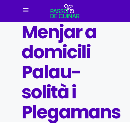
Menjar a
domicili
Palau-
solità i
Plegamans