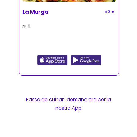
La Murga
5.0
★
null
Passa de cuinar i demana ara per la
nostra App