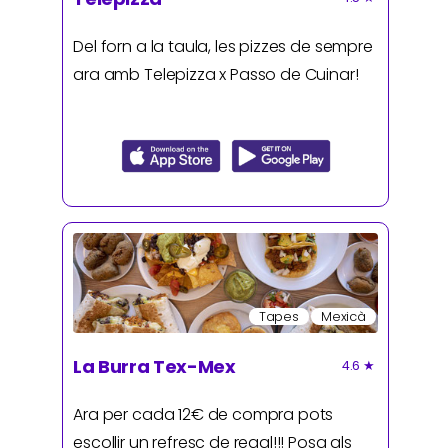
Del forn a la taula, les pizzes de sempre
ara amb Telepizza x Passo de Cuinar!
Tapes
Mexicà
La Burra Tex-Mex
4.6
★
Ara per cada 12€ de compra pots
escollir un refresc de regal!!! Posa als