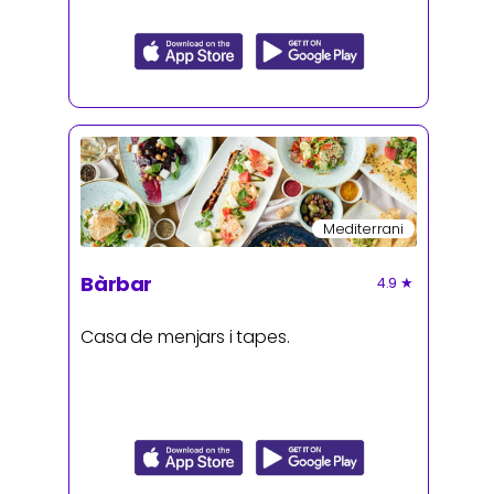
Mediterrani
Bàrbar
4.9
★
Casa de menjars i tapes.